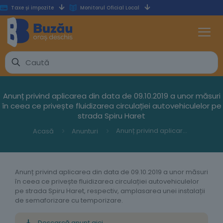
Taxe și impozite
Monitorul Oficial Local
Anunț privind aplicarea din data de 09.10.2019 a unor măsuri
în ceea ce privește fluidizarea circulației autovehiculelor pe
strada Spiru Haret
Anunț privind aplicarea din data de 09.10.2019 a unor măsuri în ceea ce privește fluidizarea circulației autovehiculelor pe strada Spiru Haret
Acasă
Anunturi
Anunț privind aplicarea din data de 09.10.2019 a unor măsuri
în ceea ce privește fluidizarea circulației autovehiculelor
pe strada Spiru Haret, respectiv, amplasarea unei instalații
de semaforizare cu temporizare.
Descarcă anunț aici