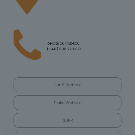
Relații cu Publicul
(+40) 238 723 371
Hartă Website
Trafic Website
GDPR