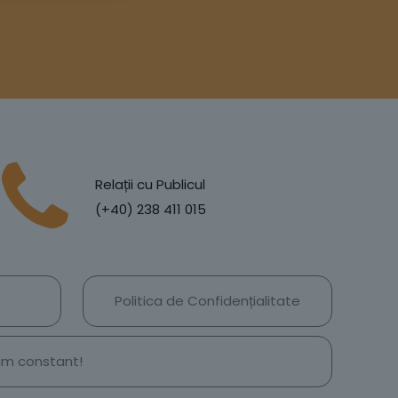
Relații cu Publicul
(+40) 238 411 015
Politica de Confidențialitate
țim constant!