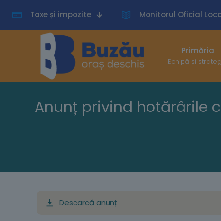
Taxe și impozite
Monitorul Oficial Loca
Primăria
Echipă și strate
Anunț privind hotărârile 
Descarcă anunț