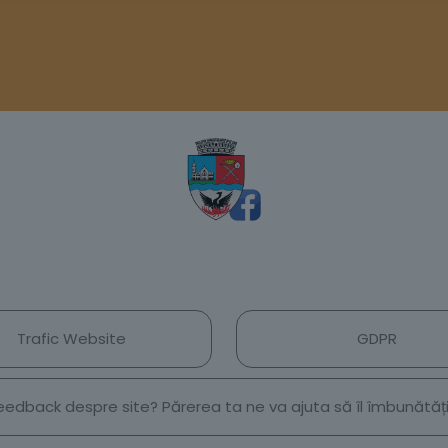
Trafic Website
GDPR
 feedback despre site? Părerea ta ne va ajuta să îl îmbunătă