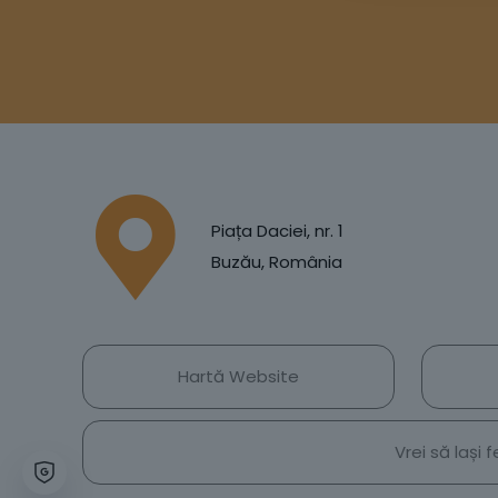
Piața Daciei, nr. 1
Buzău, România
Hartă Website
Vrei să lași