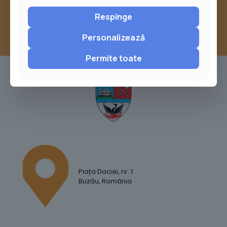
Respinge
Personalizează
Permite toate
Piața Daciei, nr. 1
Buzău, România