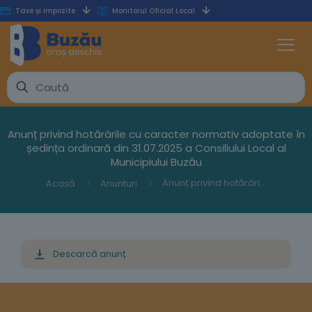
Taxe și impozite
Monitorul Oficial Local
Anunț privind hotărârile cu caracter normativ adoptate în
ședința ordinară din 31.07.2025 a Consiliului Local al
Municipiului Buzău
Anunț privind hotărârile cu caracter normativ adoptate în ședința ordinară din 31.07.2025 a Consiliului Local al Municipiului Buzău
Acasă
Anunturi
Descarcă anunț