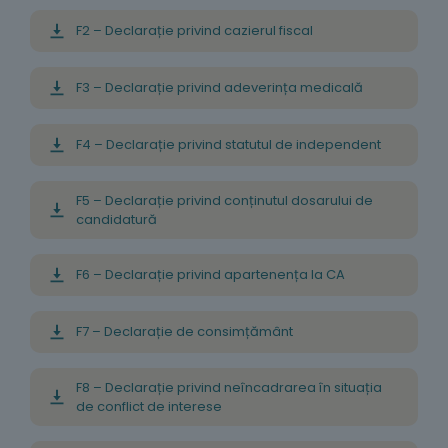
F2 – Declarație privind cazierul fiscal
F3 – Declarație privind adeverința medicală
F4 – Declarație privind statutul de independent
F5 – Declarație privind conținutul dosarului de
candidatură
F6 – Declarație privind apartenența la CA
F7 – Declarație de consimțământ
F8 – Declarație privind neîncadrarea în situația
de conflict de interese