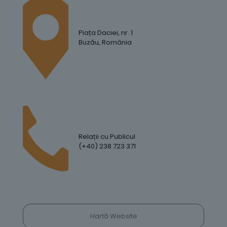
Piața Daciei, nr. 1
Buzău, România
Relații cu Publicul
(+40) 238 723 371
Hartă Website