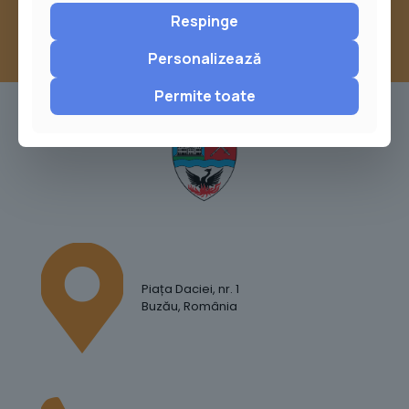
Respinge
Personalizează
Permite toate
Piața Daciei, nr. 1
Buzău, România