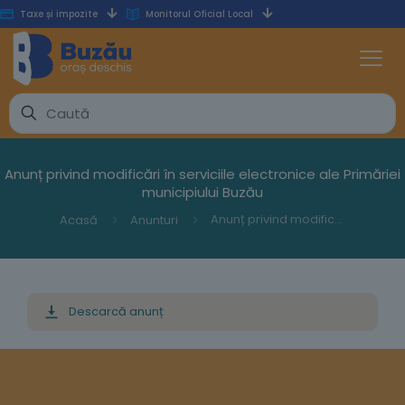
Taxe și impozite
Monitorul Oficial Local
Anunț privind modificări în serviciile electronice ale Primăriei
municipiului Buzău
Anunț privind modificări în serviciile electronice ale Primăriei municipiului Buzău
Acasă
Anunturi
Descarcă anunț