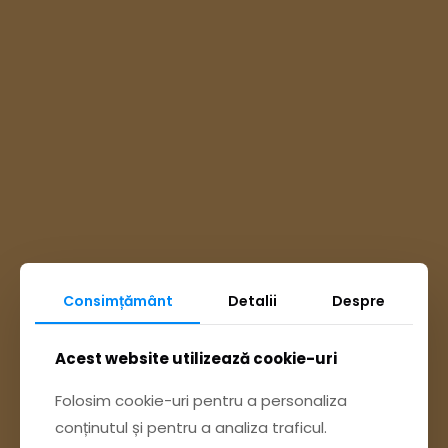
Consimțământ
Detalii
Despre
Ai întrebări? Accesează
Acest website utilizează cookie-uri
Pagina Contact
Folosim cookie-uri pentru a personaliza
conținutul și pentru a analiza traficul.