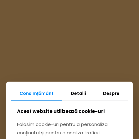
Consimțământ
Detalii
Despre
Ai întrebări? Accesează
Acest website utilizează cookie-uri
Pagina Contact
Folosim cookie-uri pentru a personaliza
conținutul și pentru a analiza traficul.