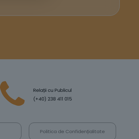
Relații cu Publicul
(+40) 238 411 015
Politica de Confidențialitate