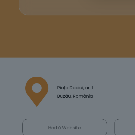
Piața Daciei, nr. 1
Buzău, România
Hartă Website