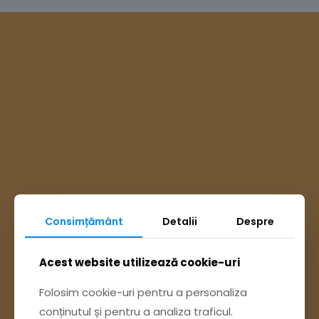
Consimțământ
Detalii
Despre
Ai întrebări? Accesează
Acest website utilizează cookie-uri
Folosim cookie-uri pentru a personaliza
Pagina Contact
conținutul și pentru a analiza traficul.