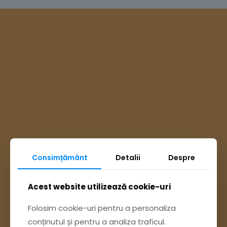
Consimțământ
Detalii
Despre
Ai întrebări? Accesează
Acest website utilizează cookie-uri
Folosim cookie-uri pentru a personaliza
Pagina Contact
conținutul și pentru a analiza traficul.