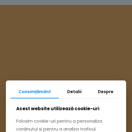
Consimțământ
Detalii
Despre
Ai întrebări? Accesează
Acest website utilizează cookie-uri
Folosim cookie-uri pentru a personaliza
Pagina Contact
conținutul și pentru a analiza traficul.