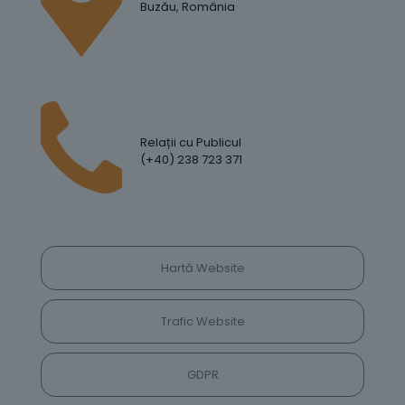
Buzău, România
Relații cu Publicul
(+40) 238 723 371
Hartă Website
Trafic Website
GDPR