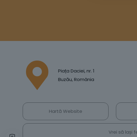
Piața Daciei, nr. 1
Buzău, România
Hartă Website
Vrei să lași