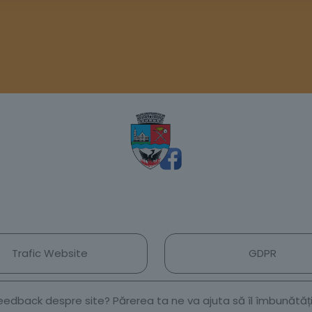
Trafic Website
GDPR
 feedback despre site? Părerea ta ne va ajuta să îl îmbunătă