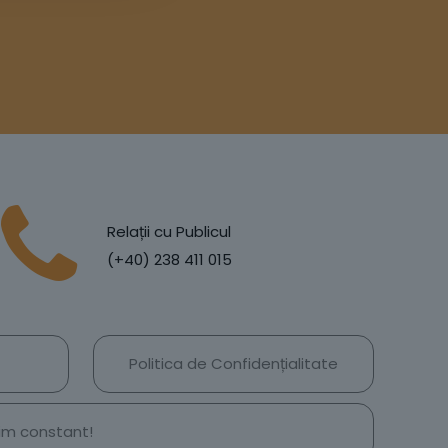
Relații cu Publicul
(+40) 238 411 015
Politica de Confidențialitate
țim constant!