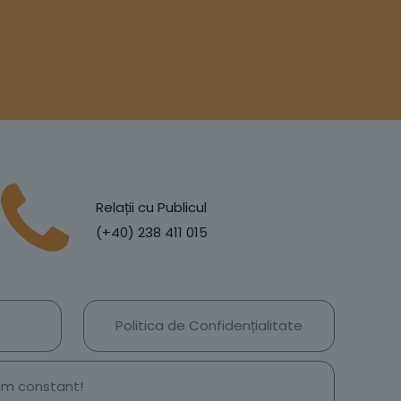
Relații cu Publicul
(+40) 238 411 015
Politica de Confidențialitate
țim constant!