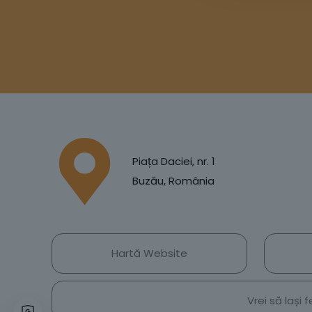
Piața Daciei, nr. 1
Buzău, România
Hartă Website
Vrei să lași