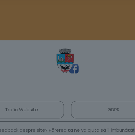
Trafic Website
GDPR
 feedback despre site? Părerea ta ne va ajuta să îl îmbunătă