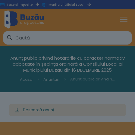
Taxe și impozite
Monitorul Oficial Local
Anunț public privind hotărârile cu caracter normativ
adoptate în ședința ordinară a Consiliului Local al
Municipiului Buzău din 16 DECEMBRIE 2025
Anunț public privind hotărârile cu caracter normativ adoptate în ședința ordinară a Consiliului Local al Municipiului Buzău din 16 DECEMBRIE 2025
Acasă
Anunturi
Descarcă anunț