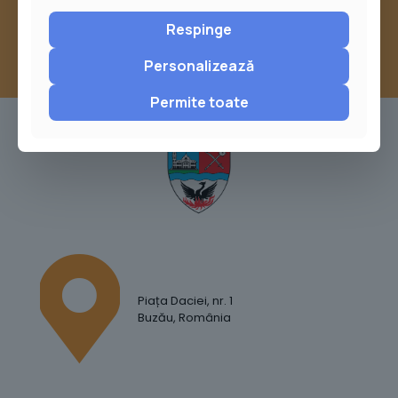
Respinge
Personalizează
Permite toate
Piața Daciei, nr. 1
Buzău, România