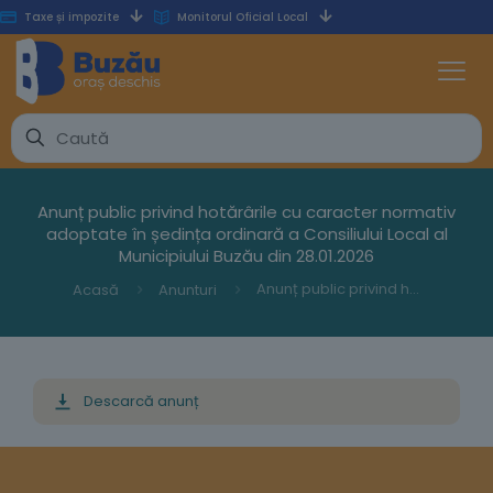
Taxe și impozite
Monitorul Oficial Local
Anunț public privind hotărârile cu caracter normativ
adoptate în ședința ordinară a Consiliului Local al
Municipiului Buzău din 28.01.2026
Anunț public privind hotărârile cu caracter normativ adoptate în ședința ordinară a Consiliului Local al Municipiului Buzău din 28.01.2026
Acasă
Anunturi
Descarcă anunț