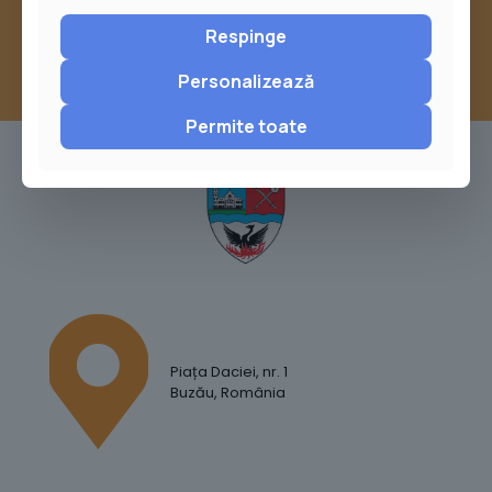
Respinge
Personalizează
Permite toate
Piața Daciei, nr. 1
Buzău, România