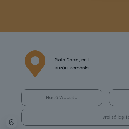
Piața Daciei, nr. 1
Buzău, România
Hartă Website
Vrei să lași