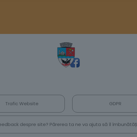
Trafic Website
GDPR
 feedback despre site? Părerea ta ne va ajuta să îl îmbunătă