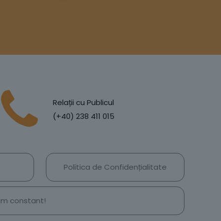
Relații cu Publicul
(+40) 238 411 015
Politica de Confidențialitate
țim constant!