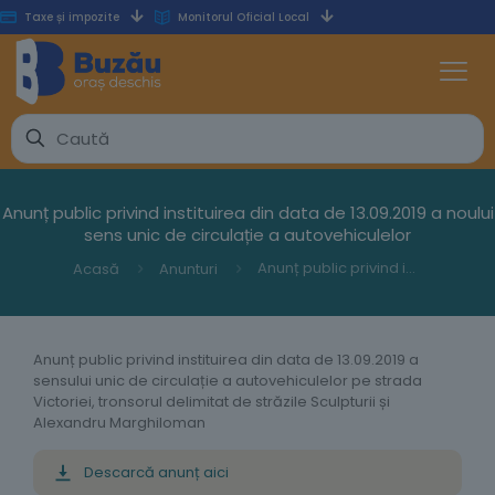
Taxe și impozite
Monitorul Oficial Local
Anunț public privind instituirea din data de 13.09.2019 a noului
sens unic de circulație a autovehiculelor
Anunț public privind instituirea din data de 13.09.2019 a noului sens unic de circulație a autovehiculelor
Acasă
Anunturi
Anunț public privind instituirea din data de 13.09.2019 a
sensului unic de circulație a autovehiculelor pe strada
Victoriei, tronsorul delimitat de străzile Sculpturii și
Alexandru Marghiloman
Descarcă anunț aici