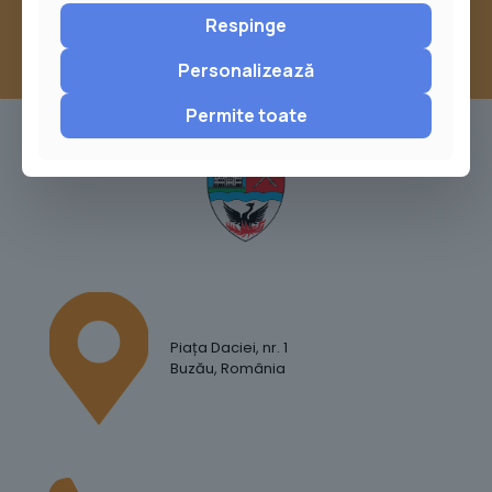
Respinge
Personalizează
Permite toate
Piața Daciei, nr. 1
Buzău, România