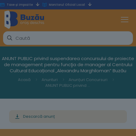
Taxe și impozite
Monitorul Oficial Local
ANUNT PUBLIC privind suspendarea concursului de proiecte
de management pentru funcţia de manager al Centrului
Cultural Educațional „Alexandru Marghiloman” Buzău
Acasă
Anunturi
Anunțuri Concursuri
ANUNT PUBLIC privind suspendarea concursului de proiecte de management pentru funcţia de manager al Centrului Cultural Educațional „Alexandru Marghiloman” Buzău
Descarcă anunț