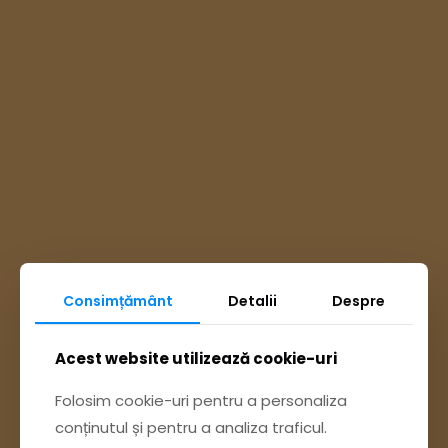
Consimțământ
Detalii
Despre
Ai întrebări? Accesează
Acest website utilizează cookie-uri
Pagina Contact
Folosim cookie-uri pentru a personaliza
conținutul și pentru a analiza traficul.