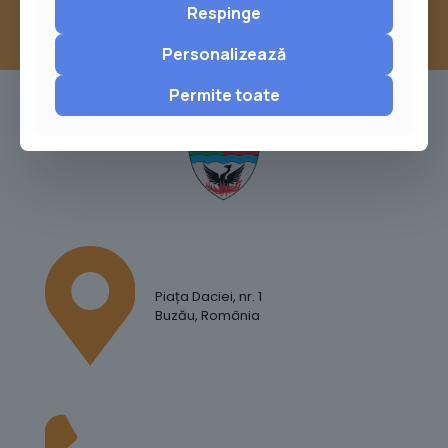
Respinge
Personalizează
Permite toate
Piața Daciei, nr. 1
Buzău, România