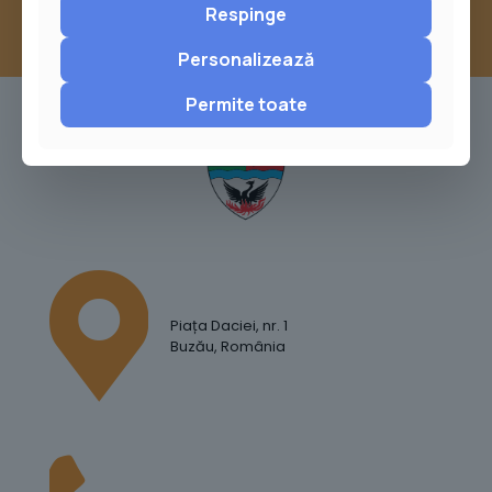
Respinge
Personalizează
Permite toate
Piața Daciei, nr. 1
Buzău, România