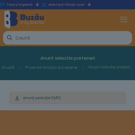
Taxe și impozite
Monitorul Oficial Local
Anunt selectie parteneri
Anunt selectie parteneri
Acasă
Proiecte fonduri europene
anunt selectie DLRC