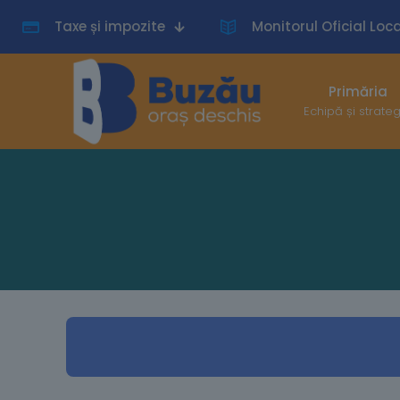
Taxe și impozite
Monitorul Oficial Loca
Primăria
Echipă și strate