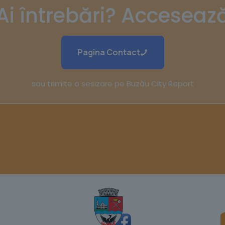
Ai întrebări? Acceseaz
Pagina Contact
sau trimite o sesizare pe Buzău City Report