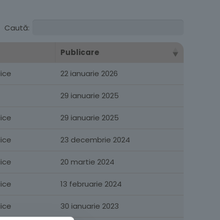
Caută:
Publicare
lice
22 ianuarie 2026
29 ianuarie 2025
lice
29 ianuarie 2025
lice
23 decembrie 2024
lice
20 martie 2024
lice
13 februarie 2024
lice
30 ianuarie 2023