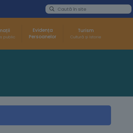
Evidența
mații
Turism
Persoanelor
s public
Cultură și Istorie