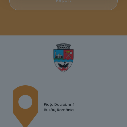
Report
Piața Daciei, nr. 1
Buzău, România