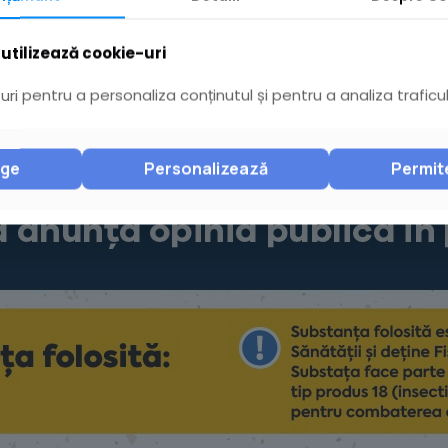
utilizează cookie-uri
ri pentru a personaliza conținutul și pentru a analiza traficul
nge
Personalizează
Permit