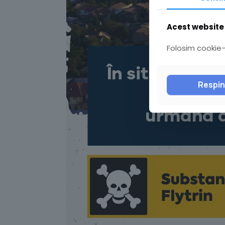
Acest website 
Folosim cookie-u
Respi