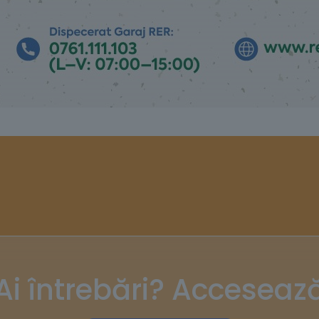
Ai întrebări? Acceseaz