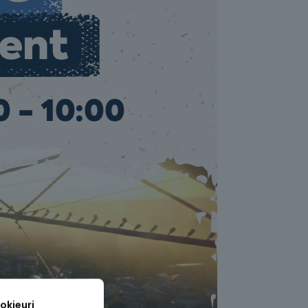
okieuri