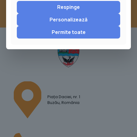
Respinge
Personalizează
Permite toate
Piața Daciei, nr. 1
Buzău, România