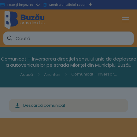
Taxe și impozite
Monitorul Oficial Local
Comunicat – inversarea direcției sensului unic de deplasare
a autovehiculelor pe strada Mioriței din Municipiul Buzău
Comunicat – inversarea direcției sensului unic de deplasare a autovehiculelor pe strada Mioriței din Municipiul Buzău
Acasă
Anunturi
Descarcă comunicat