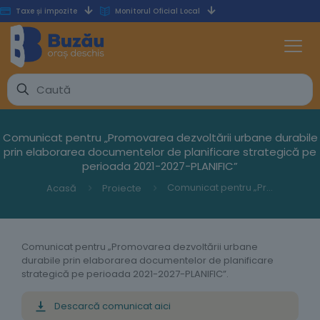
Taxe și impozite
Monitorul Oficial Local
Comunicat pentru „Promovarea dezvoltării urbane durabile
prin elaborarea documentelor de planificare strategică pe
perioada 2021-2027-PLANIFIC”
Comunicat pentru „Promovarea dezvoltării urbane durabile prin elaborarea documentelor de planificare strategică pe perioada 2021-2027-PLANIFIC”
Acasă
Proiecte
Comunicat pentru „Promovarea dezvoltării urbane
durabile prin elaborarea documentelor de planificare
strategică pe perioada 2021-2027-PLANIFIC”.
Descarcă comunicat aici