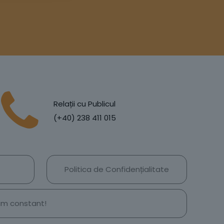
Relații cu Publicul
(+40) 238 411 015
Politica de Confidențialitate
țim constant!