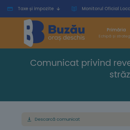
Taxe și impozite
Monitorul Oficial Loca
Primăria
Echipă și strate
Comunicat privind reven
străz
Descarcă comunicat