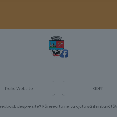
Trafic Website
GDPR
 feedback despre site? Părerea ta ne va ajuta să îl îmbunătă