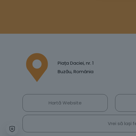
Piața Daciei, nr. 1
Buzău, România
Hartă Website
Vrei să lași