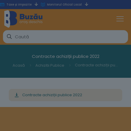
Taxe și impozite
Monitorul Oficial Local
Contracte achiziții publice 2022
Contracte achiziții publice 2022
Acasă
Achizitii Publice
Contracte achiziții publice 2022