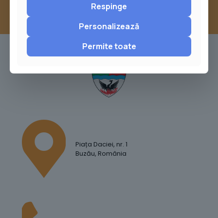
Respinge
Personalizează
Permite toate
Piața Daciei, nr. 1
Buzău, România