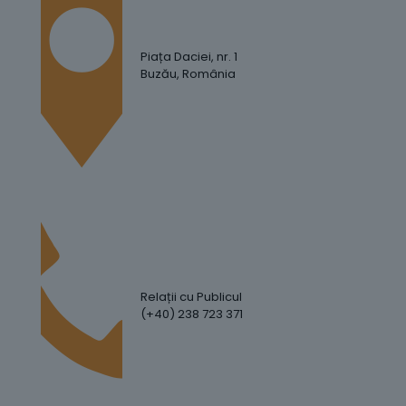
Piața Daciei, nr. 1
Buzău, România
Relații cu Publicul
(+40) 238 723 371