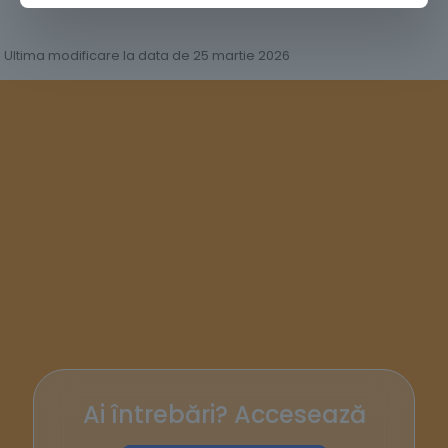
Ultima modificare la data de 25 martie 2026
Ai întrebări? Accesează