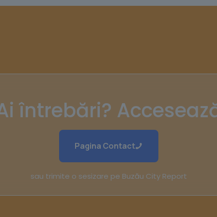
Ai întrebări? Acceseaz
Pagina Contact
sau trimite o sesizare pe Buzău City Report