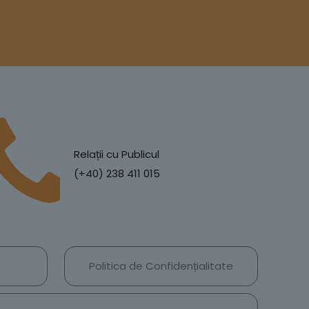
Relații cu Publicul
(+40) 238 411 015
Politica de Confidențialitate