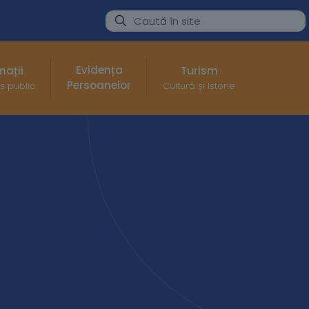
Evidența
mații
Turism
Persoanelor
s public
Cultură și Istorie