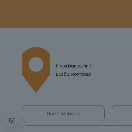
Piața Daciei, nr. 1
Buzău, România
Hartă Website