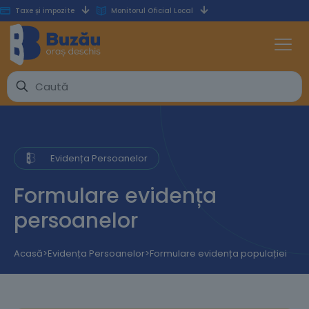
Taxe și impozite
Monitorul Oficial Local
Evidența Persoanelor
Formulare evidența
persoanelor
Acasă
>
Evidența Persoanelor
>
Formulare evidența populației