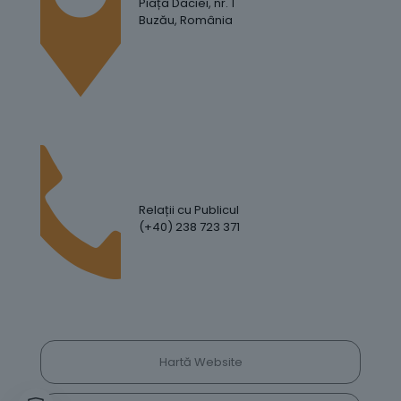
Piața Daciei, nr. 1
Buzău, România
Relații cu Publicul
(+40) 238 723 371
Hartă Website