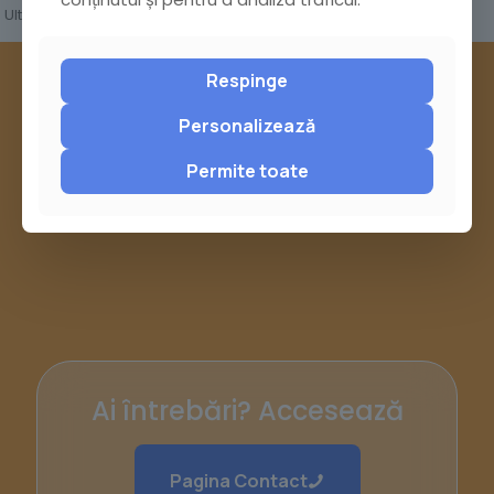
Ultima modificare la data de 20 aprilie 2026
Respinge
Personalizează
Permite toate
Ai întrebări? Accesează
Pagina Contact