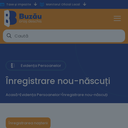
Taxe și impozite
Monitorul Oficial Local
Evidența Persoanelor
Înregistrare nou-născuți
Acasă
>
Evidența Persoanelor
>
Înregistrare nou-născuți
Înregistrarea nașterii