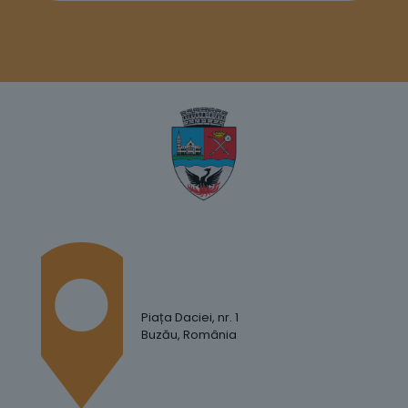
Piața Daciei, nr. 1
Buzău, România