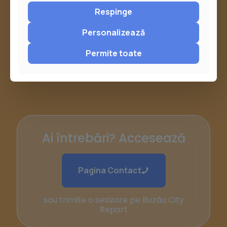
Respinge
Personalizează
Permite toate
Ai întrebări? Accesează
Pagina Contact
sau trimite o sesizare pe Buzău City
Report