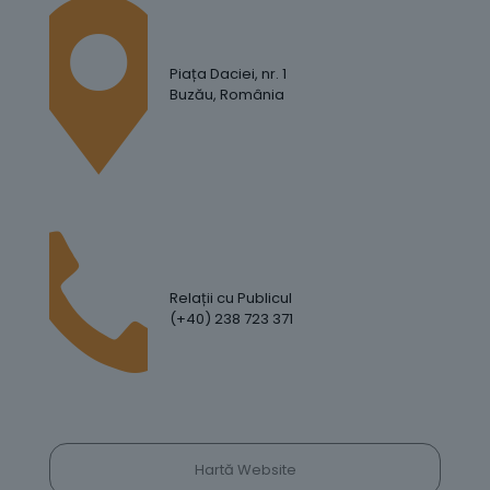
Piața Daciei, nr. 1
Buzău, România
Relații cu Publicul
(+40) 238 723 371
Hartă Website