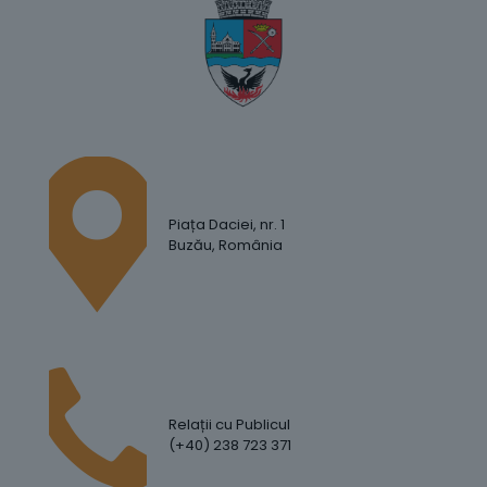
Piața Daciei, nr. 1
Buzău, România
Relații cu Publicul
(+40) 238 723 371