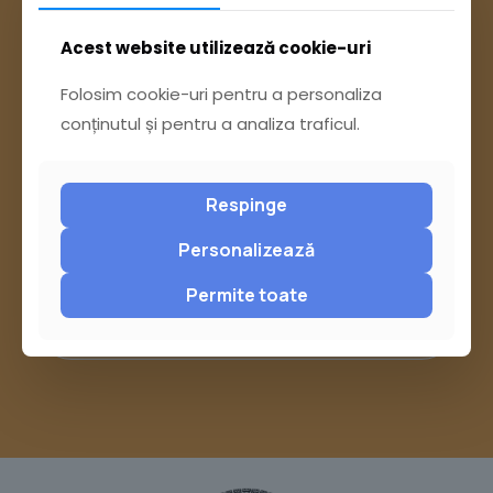
Acest website utilizează cookie-uri
Folosim cookie-uri pentru a personaliza
conținutul și pentru a analiza traficul.
Ai întrebări? Accesează
Respinge
Pagina Contact
Personalizează
Permite toate
sau trimite o sesizare pe Buzău City
Report