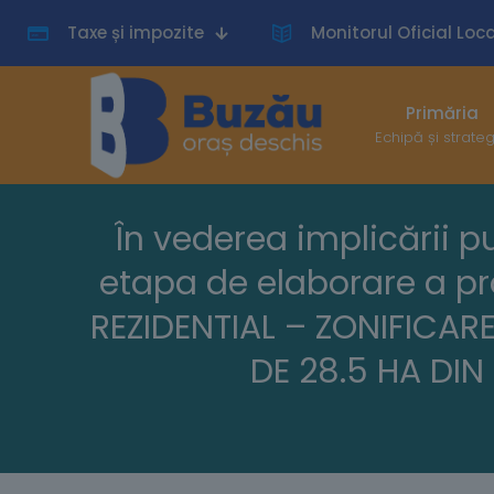
Taxe și impozite
Monitorul Oficial Loca
Primăria
Echipă și strate
În vederea implicării pu
etapa de elaborare a pr
REZIDENTIAL – ZONIFICAR
DE 28.5 HA DIN