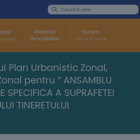
Evidența
mații
Turism
Persoanelor
s public
Cultură și Istorie
ui Plan Urbanistic Zonal,
 Zonal pentru ” ANSAMBLU
E SPECIFICA A SUPRAFETEI
LUI TINERETULUI