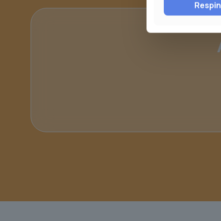
Respi