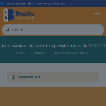
Taxe și impozite
Monitorul Oficial Local
Lista locuințelor de tip A.N.L. disponibile la data de 15.06.2023
Lista locuințelor de tip A.N.L. disponibile la data de 15.06.2023
Acasă
Anunturi
Descarcă listă