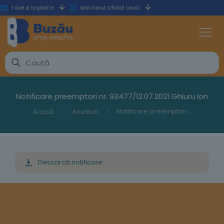
Taxe și impozite
Monitorul Oficial Local
Notificare preemptori nr. 93477/12.07.2021 Ghiuru Ion
Notificare preemptori nr. 93477/12.07.2021 Ghiuru Ion
Acasă
Anunturi
Descarcă notificare