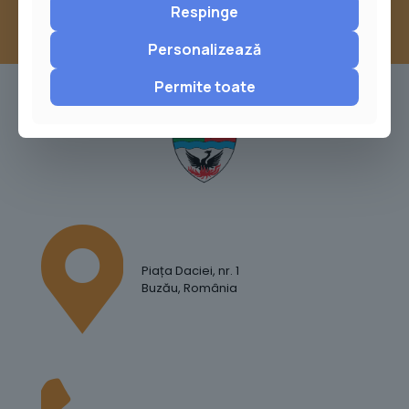
Respinge
Personalizează
Permite toate
Piața Daciei, nr. 1
Buzău, România