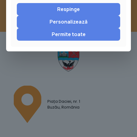
Respinge
Personalizează
Permite toate
Piața Daciei, nr. 1
Buzău, România