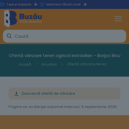
Taxe și impozite
Monitorul Oficial Local
Ofertă vânzare teren agricol extravilan – Borjoc Ricu
Ofertă vânzare teren agricol extravilan – Borjoc Ricu
Acasă
Anunturi
Descarcă ofertă de vânzare
Pagina se va șterge automat miercuri, 9 septembrie 2026