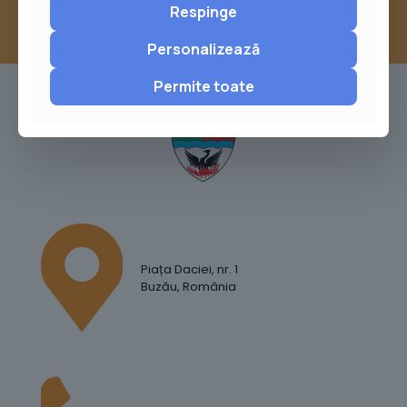
Respinge
Personalizează
Permite toate
Piața Daciei, nr. 1
Buzău, România