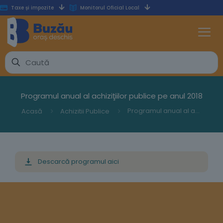
Taxe și impozite
Monitorul Oficial Local
Programul anual al achiziţiilor publice pe anul 2018
Programul anual al achiziţiilor publice pe anul 2018
Acasă
Achizitii Publice
Descarcă programul aici