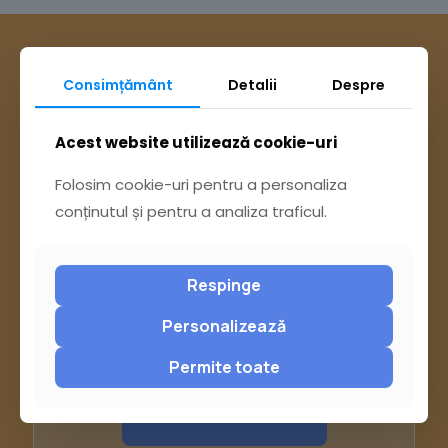
Consimțământ
Detalii
Despre
Acest website utilizează cookie-uri
Folosim cookie-uri pentru a personaliza
conținutul și pentru a analiza traficul.
Respinge
Personalizează
Ai întrebări? Accesează
Permite toate
Pagina Contact