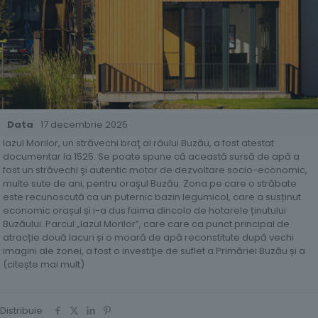
Data
17 decembrie 2025
Iazul Morilor, un străvechi braţ al râului Buzău, a fost atestat
documentar la 1525. Se poate spune că această sursă de apă a
fost un străvechi şi autentic motor de dezvoltare socio-economic,
multe sute de ani, pentru oraşul Buzău. Zona pe care o străbate
este recunoscută ca un puternic bazin legumicol, care a susținut
economic orașul și i-a dus faima dincolo de hotarele ținutului
Buzăului. Parcul „Iazul Morilor”, care care ca punct principal de
atracție două lacuri și o moară de apă reconstitute după vechi
imagini ale zonei, a fost o investiţie de suflet a Primăriei Buzău și a
(citește mai mult)
Distribuie