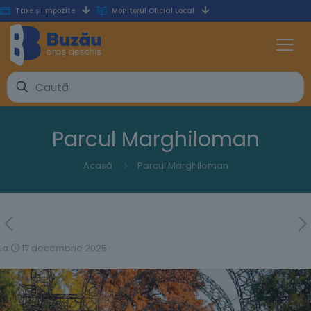
Taxe și impozite
Monitorul Oficial Local
Parcul Marghiloman
Acasă
Parcul Marghiloman
la
17 decembrie 2025