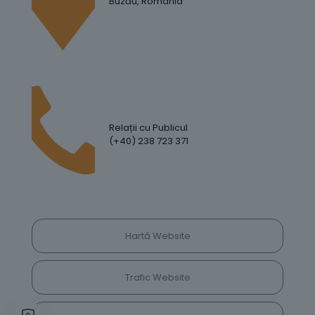
Buzău, România
Relații cu Publicul
(+40) 238 723 371
Hartă Website
Trafic Website