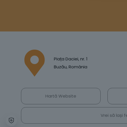
Piața Daciei, nr. 1
Buzău, România
Hartă Website
Vrei să lași