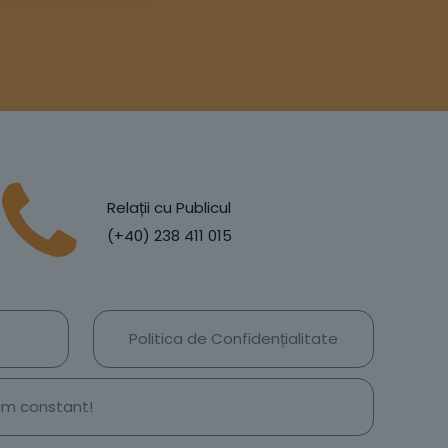
Relații cu Publicul
(+40) 238 411 015
Politica de Confidențialitate
țim constant!