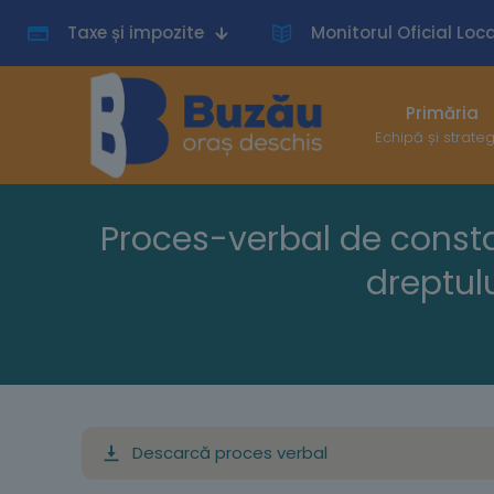
Taxe și impozite
Monitorul Oficial Loca
Primăria
Echipă și strate
Proces-verbal de consta
dreptul
Descarcă proces verbal