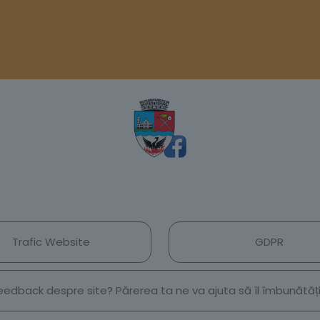
Trafic Website
GDPR
 feedback despre site? Părerea ta ne va ajuta să îl îmbunătă