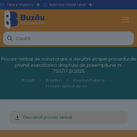
Taxe și impozite
Monitorul Oficial Local
Proces-verbal de constatare a derulării etapei procedurale
privind exercitarea dreptului de preempțiune nr.
7511/17.01.2025
Acasă
Anunturi
Anunturi Publice
Proces-verbal de constatare a derulării etapei procedurale privind exercitarea dreptului de preempțiune nr. 7511/17.01.2025
Descarcă proces verbal