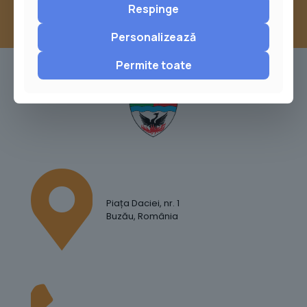
Respinge
Personalizează
Permite toate
Piața Daciei, nr. 1
Buzău, România