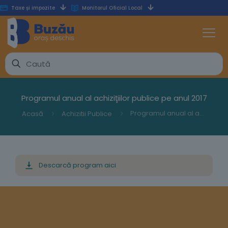
Taxe și impozite
Monitorul Oficial Local
Programul anual al achiziţiilor publice pe anul 2017
Programul anual al achiziţiilor publice pe anul 2017
Acasă
Achizitii Publice
Descarcă program aici