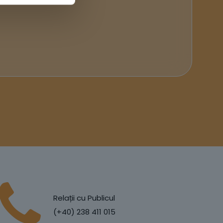
Relații cu Publicul
(+40) 238 411 015