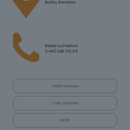
Buzău, România
Relații cu Publicul
(+40) 238 723 371
Hartă Website
Trafic Website
GDPR