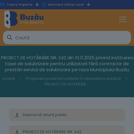
Taxe și impozite
Monitorul Oficial Local
PROIECT DE HOTĂRÂRE NR. 242 din 10.11.2025 privind instituirea
taxei de salubrizare pentru utilizatorii fără contracte de
prestări servicii de salubrizare pe raza Municipiului Buzău
Acasă
Propuneri proiecte hotărâri în dezbatere publică
PROIECT DE HOTĂRÂRE NR. 242 din 10.11.2025 privind instituirea taxei de salubrizare pentru utilizatorii fără contracte de prestări servicii de salubrizare pe raza Municipiului Buzău
Descarcă anunț public
PROIECT DE HOTĂRÂRE NR. 242