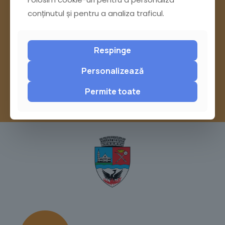
conținutul și pentru a analiza traficul.
Pagina Contact
sau trimite o sesizare pe Buzău City
Respinge
Report
Personalizează
Permite toate