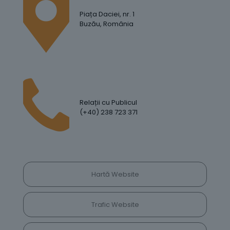
Piața Daciei, nr. 1
Buzău, România
Relații cu Publicul
(+40) 238 723 371
Hartă Website
Trafic Website