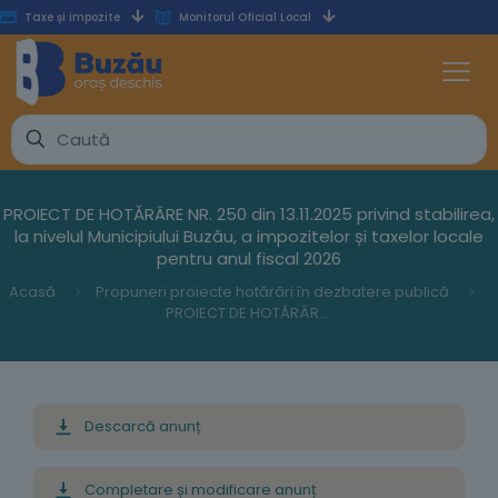
Taxe și impozite
Monitorul Oficial Local
PROIECT DE HOTĂRÂRE NR. 250 din 13.11.2025 privind stabilirea,
la nivelul Municipiului Buzău, a impozitelor și taxelor locale
pentru anul fiscal 2026
Acasă
Propuneri proiecte hotărâri în dezbatere publică
PROIECT DE HOTĂRÂRE NR. 250 din 13.11.2025 privind stabilirea, la nivelul Municipiului Buzău, a impozitelor și taxelor locale pentru anul fiscal 2026
Descarcă anunț
Completare și modificare anunț